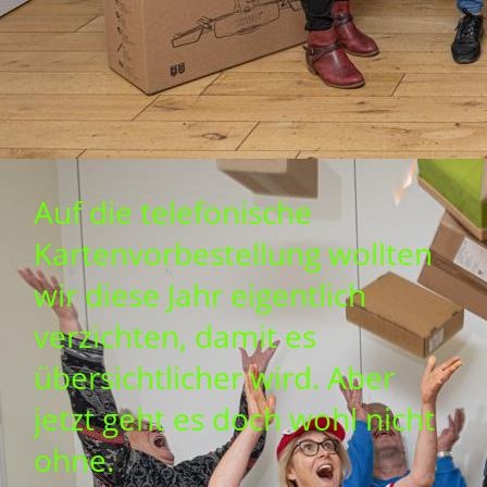
Auf die telefonische
Kartenvorbestellung wollten
wir diese Jahr eigentlich
verzichten, damit es
übersichtlicher wird. Aber
jetzt geht es doch wohl nicht
ohne.