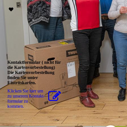
Kontaktformular ( nicht für
die Kartenvorbestellung)
Die Kartenvorbestellung
finden Sie unter
Eintrttskarten.
Klicken Sie hier um
zu unserem Kon­takt­
for­mu­lar zu
kommen.