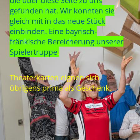
die über diese Seite zu uns
gefunden hat. Wir konnten sie
gleich mit in das neue Stück
einbinden. Eine bayrisch-
fränkische Bereicherung unserer
Spielertruppe
.
Theaterkarten eignen sich
übrigens prima als Geschenk.