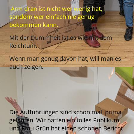
Arm dran ist nicht wer wenig hat,
sondern wer einfach nie genug
bekommen kann.
Mit der Dummheit ist es wie mit dem
Reichtum.
Wenn man genug davon hat, will man es
auch zeigen.
Die Aufführungen sind schon mal prima
gelaufen. Wir hatten ein tolles Publikum
und Frau Grün hat einen schönen Bericht