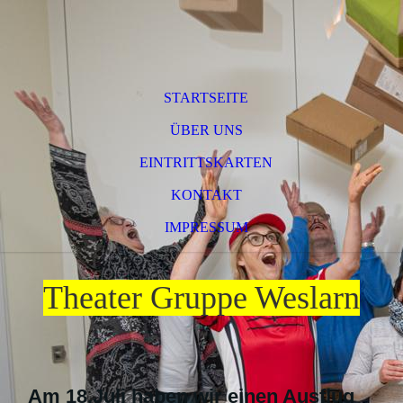
STARTSEITE
ÜBER UNS
EINTRITTSKARTEN
KONTAKT
IMPRESSUM
Theater Gruppe Weslarn
Am 18.Juli haben wir einen Ausflug