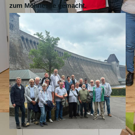
zum Möhnesse gemacht.