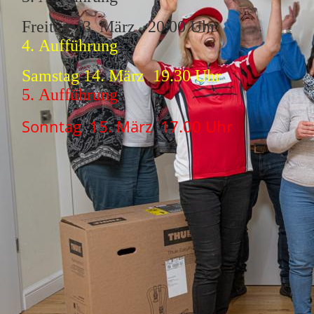
Freitag 13. März 20.00 Uhr
4. Aufführung
Samstag 14. März 19.30 Uhr
5. Aufführung
Sonntag 15. März 17.00 Uhr